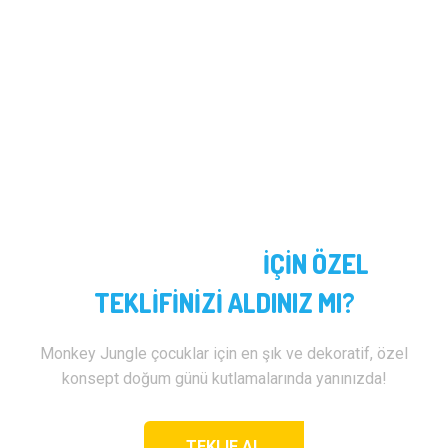
İÇİN ÖZEL
Konsept Doğum Günü
TEKLİFİNİZİ ALDINIZ MI?
Monkey Jungle çocuklar için en şık ve dekoratif, özel
konsept doğum günü kutlamalarında yanınızda!
TEKLIF AL