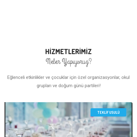
HİZMETLERİMİZ
Neler Yapıyoruz?
Eğlenceli etkinlikler ve çocuklar için özel organizasyonlar, okul
grupları ve doğum günü partileri!
TEKLİF USULÜ