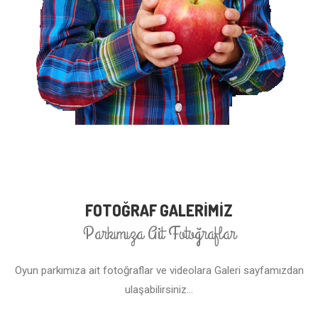
FOTOĞRAF GALERİMİZ
Parkımıza Ait Fotoğraflar
Oyun parkımıza ait fotoğraflar ve videolara Galeri sayfamızdan
ulaşabilirsiniz...