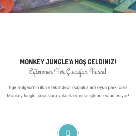
MONKEY JUNGLE'A HOŞ GELDINIZ!
Eğlenmek Her Çocuğun Hakkı!
Ege Bölgesi’nin ilk ve tek indoor (kapalı alan) oyun parkı olan
MonkeyJungle, çocuklara yüksek oranda eğlence vaad ediyor!