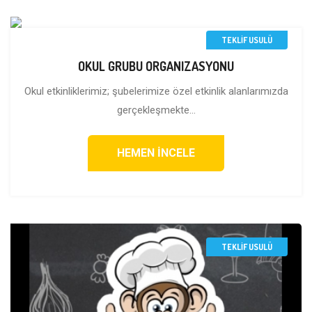
TEKLİF USULÜ
OKUL GRUBU ORGANIZASYONU
Okul etkinliklerimiz; şubelerimize özel etkinlik alanlarımızda
gerçekleşmekte...
HEMEN İNCELE
TEKLİF USULÜ