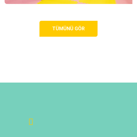
TÜMÜNÜ GÖR