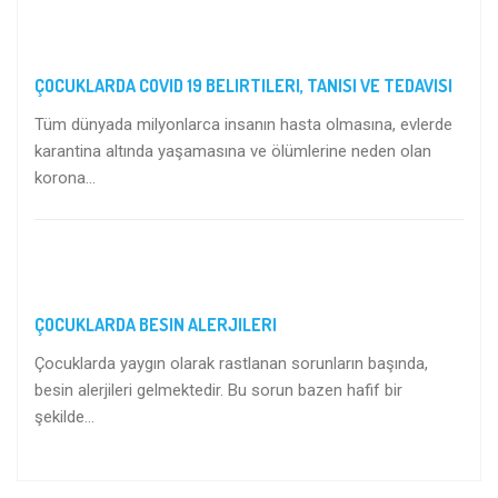
ÇOCUKLARDA COVID 19 BELIRTILERI, TANISI VE TEDAVISI
Tüm dünyada milyonlarca insanın hasta olmasına, evlerde
karantina altında yaşamasına ve ölümlerine neden olan
korona...
ÇOCUKLARDA BESIN ALERJILERI
Çocuklarda yaygın olarak rastlanan sorunların başında,
besin alerjileri gelmektedir. Bu sorun bazen hafif bir
şekilde...