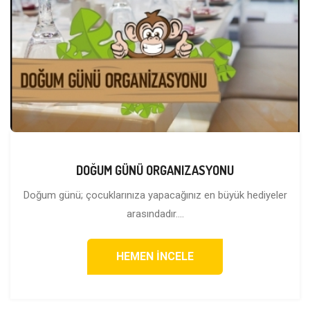
DOĞUM GÜNÜ ORGANIZASYONU
Doğum günü; çocuklarınıza yapacağınız en büyük hediyeler
arasındadır....
HEMEN İNCELE