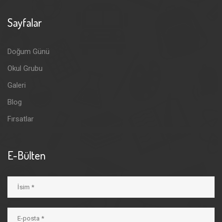
Sayfalar
Doğum Günü
Okul Grubu
Galeri
Blog
Fırsatlar
E-Bülten