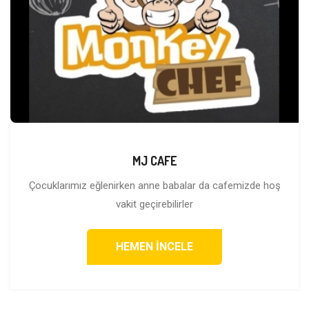
MJ CAFE
Çocuklarımız eğlenirken anne babalar da cafemizde hoş
vakit geçirebilirler
HEMEN İNCELE