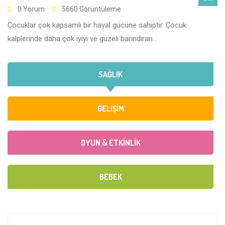
0 Yorum
5660 Görüntüleme
Çocuklar çok kapsamlı bir hayal gücüne sahiptir. Çocuk
kalplerinde daha çok iyiyi ve güzeli barındıran...
SAĞLIK
GELİŞİM
OYUN & ETKİNLİK
BEBEK