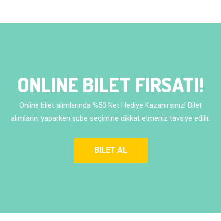
ONLINE BILET FIRSATI!
Online bilet alımlarında %50 Net Hediye Kazanırsınız! Bilet
alımlarını yaparken şube seçimine dikkat etmeniz tavsiye edilir.
BILET AL