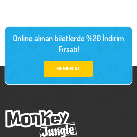
Online alınan biletlerde %20 İndirim
Fırsatı!
HEMEN AL