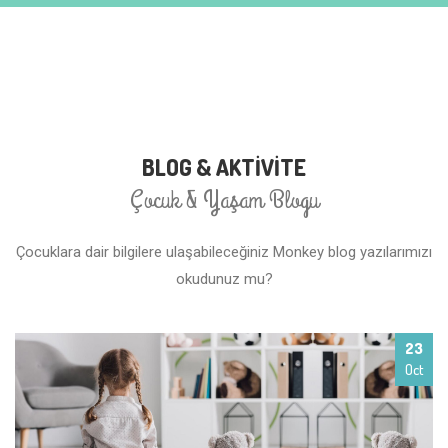
BLOG & AKTİVİTE
Çocuk & Yaşam Blogu
Çocuklara dair bilgilere ulaşabileceğiniz Monkey blog yazılarımızı
okudunuz mu?
23
Oct