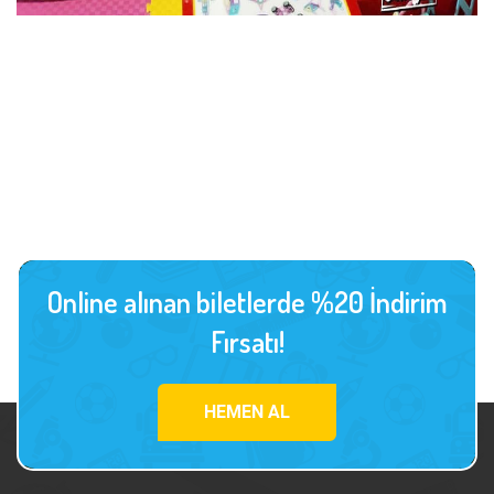
Online alınan biletlerde %20 İndirim
Fırsatı!
HEMEN AL