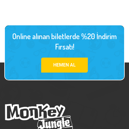
Online alınan biletlerde %20 İndirim
Fırsatı!
HEMEN AL