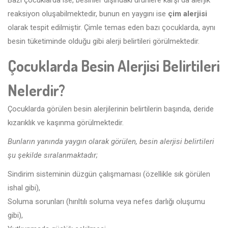
Bazı çocuklarda ise, besinler dışındaki ürünlere karşı da alerjik
reaksiyon oluşabilmektedir, bunun en yaygını ise
çim alerjisi
olarak tespit edilmiştir. Çimle temas eden bazı çocuklarda, aynı
besin tüketiminde olduğu gibi alerji belirtileri görülmektedir.
Çocuklarda Besin Alerjisi Belirtileri
Nelerdir?
Çocuklarda görülen besin alerjilerinin belirtilerin başında, deride
kızarıklık ve kaşınma görülmektedir.
Bunların yanında yaygın olarak görülen, besin alerjisi belirtileri
şu şekilde sıralanmaktadır;
Sindirim sisteminin düzgün çalışmaması (özellikle sık görülen
ishal gibi),
Soluma sorunları (hırıltılı soluma veya nefes darlığı oluşumu
gibi),