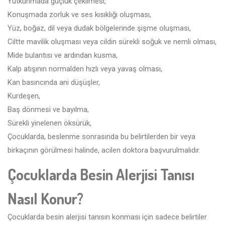
Yutkunmada güçlük çekilmesi,
Konuşmada zorluk ve ses kısıklığı oluşması,
Yüz, boğaz, dil veya dudak bölgelerinde şişme oluşması,
Ciltte mavilik oluşması veya cildin sürekli soğuk ve nemli olması,
Mide bulantısı ve ardından kusma,
Kalp atışının normalden hızlı veya yavaş olması,
Kan basıncında ani düşüşler,
Kurdeşen,
Baş dönmesi ve bayılma,
Sürekli yinelenen öksürük,
Çocuklarda, beslenme sonrasında bu belirtilerden bir veya
birkaçının görülmesi halinde, acilen doktora başvurulmalıdır.
Çocuklarda Besin Alerjisi Tanısı
Nasıl Konur?
Çocuklarda besin alerjisi tanısın konması için sadece belirtiler