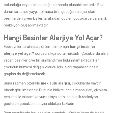
solunduğu veya dokunulduğu zamanda oluşabilmektedir. Bazı
durumlarda ise yaygın olmasa bile, çocuğun alerjisi olan
besinlerden yiyen kişiler tarafından öpülen çocuklarda da alerjik
reaksiyon oluşabilmektedir.
Hangi Besinler Alerjiye Yol Açar?
Ebeveynler tarafından, önlem almak için
hangi besinler
alerjiye yol açar?
sorusu sıkça sorulmaktadır. Çocuklarda alerji
yapan besinler diye bir sınıflandırma bulunmamaktadır. Her
çocuğun bünyesi değişik olduğu için, alerji yapabilen besin
grupları da değişmektedir.
Buna rağmen özellikle
inek sütü alerjisi
, çocuklarda yaygın
olarak görülmektedir. Bununla birlikte, deniz mahsulleri, çikolata
çeşitleri ile susam ve yumurtaya karşı da alerjik reaksiyon
gösteren çocukların sayısı oldukça fazladır.