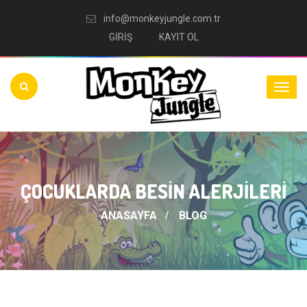
info@monkeyjungle.com.tr
GİRİŞ
KAYIT OL
ÇOCUKLARDA BESİN ALERJİLERİ
ANASAYFA
BLOG