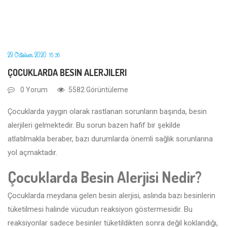
23 October 2020
16:56
ÇOCUKLARDA BESIN ALERJILERI
0 Yorum
5582 Görüntüleme
Çocuklarda yaygın olarak rastlanan sorunların başında, besin
alerjileri gelmektedir. Bu sorun bazen hafif bir şekilde
atlatılmakla beraber, bazı durumlarda önemli sağlık sorunlarına
yol açmaktadır.
Çocuklarda Besin Alerjisi Nedir?
Çocuklarda meydana gelen besin alerjisi, aslında bazı besinlerin
tüketilmesi halinde vücudun reaksiyon göstermesidir. Bu
reaksiyonlar sadece besinler tüketildikten sonra değil koklandığı,