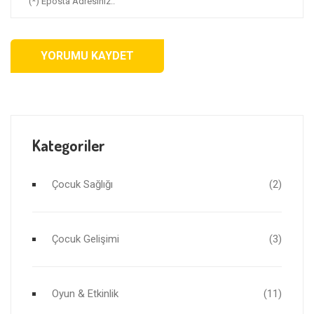
YORUMU KAYDET
Kategoriler
Çocuk Sağlığı
(2)
Çocuk Gelişimi
(3)
Oyun & Etkinlik
(11)