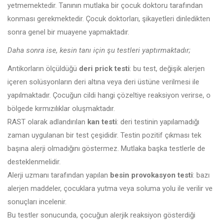
yetmemektedir. Tanının mutlaka bir çocuk doktoru tarafından
konması gerekmektedir. Çocuk doktorları, şikayetleri dinledikten
sonra genel bir muayene yapmaktadır.
Daha sonra ise, kesin tanı için şu testleri yaptırmaktadır;
Antikorların ölçüldüğü
deri prick testi
: bu test, değişik alerjen
içeren solüsyonların deri altına veya deri üstüne verilmesi ile
yapılmaktadır. Çocuğun cildi hangi çözeltiye reaksiyon verirse, o
bölgede kırmızılıklar oluşmaktadır.
RAST olarak adlandırılan
kan testi
: deri testinin yapılamadığı
zaman uygulanan bir test çeşididir. Testin pozitif çıkması tek
başına alerji olmadığını göstermez. Mutlaka başka testlerle de
desteklenmelidir.
Alerji uzmanı tarafından yapılan
besin provokasyon testi
: bazı
alerjen maddeler, çocuklara yutma veya soluma yolu ile verilir ve
sonuçları incelenir.
Bu testler sonucunda, çocuğun alerjik reaksiyon gösterdiği