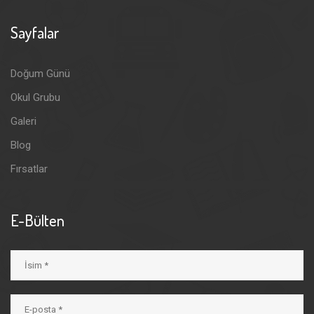
Sayfalar
Doğum Günü
Okul Grubu
Galeri
Blog
Fırsatlar
E-Bülten