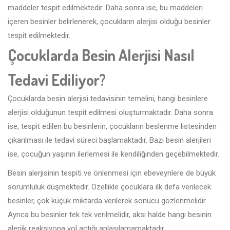
maddeler tespit edilmektedir. Daha sonra ise, bu maddeleri
içeren besinler belirlenerek, çocukların alerjisi olduğu besinler
tespit edilmektedir.
Çocuklarda Besin Alerjisi Nasıl
Tedavi Ediliyor?
Çocuklarda besin alerjisi tedavisinin temelini, hangi besinlere
alerjisi olduğunun tespit edilmesi oluşturmaktadır. Daha sonra
ise, tespit edilen bu besinlerin, çocukların beslenme listesinden
çıkarılması ile tedavi süreci başlamaktadır. Bazı besin alerjileri
ise, çocuğun yaşının ilerlemesi ile kendiliğinden geçebilmektedir.
Besin alerjisinin tespiti ve önlenmesi için ebeveynlere de büyük
sorumluluk düşmektedir. Özellikle çocuklara ilk defa verilecek
besinler, çok küçük miktarda verilerek sonucu gözlenmelidir.
Ayrıca bu besinler tek tek verilmelidir, aksi halde hangi besinin
alerjik reaksiyona yol açtığı anlaşılamamaktadır.